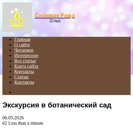
Menu
Сосновая Роща
Отдых
Главная
О сайте
Читаемое
Интересное
Все статьи
Карта сайта
Контакты
Статьи
Контакты
Search
for
Экскурсия в ботанический сад
06.05.2026
62
Less than a minute